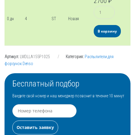
2700
₽
Количество
0 дн
4
ST
Новая
В корзину
Артикул:
LWDLLA155P1025
Категория:
Распылители для
форсунок Denso
Бесплатный подбор
Введите свой номер и наш менеджер позвонит в течение 10 минут