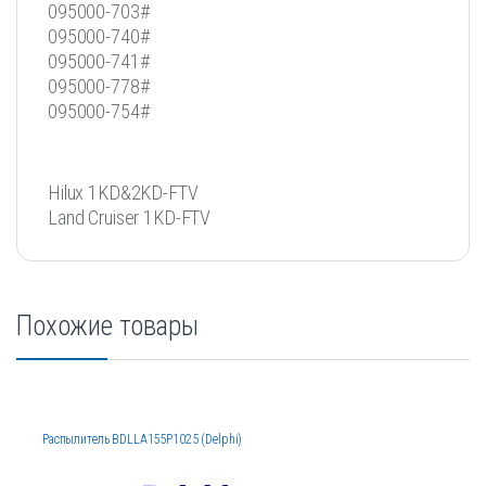
095000-703#
095000-740#
095000-741#
095000-778#
095000-754#
Hilux 1KD&2KD-FTV
Land Cruiser 1KD-FTV
Похожие товары
Распылитель BDLLA155P1025 (Delphi)