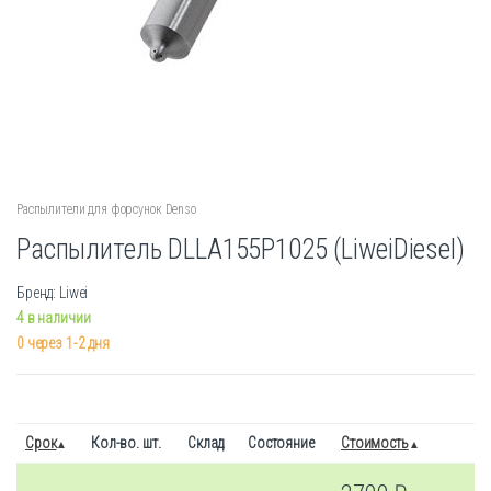
Распылители для форсунок Denso
Распылитель DLLA155P1025 (LiweiDiesel)
Бренд: Liwei
4 в наличии
0 через 1-2 дня
Срок
Кол-во. шт.
Склад
Состояние
Стоимость