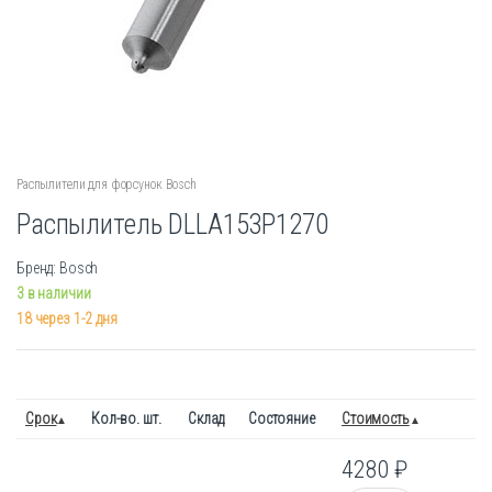
Распылители для форсунок Bosch
Распылитель DLLA153P1270
Бренд: Bosch
3 в наличии
18 через 1-2 дня
Срок
Кол-во. шт.
Склад
Состояние
Стоимость
4280
₽