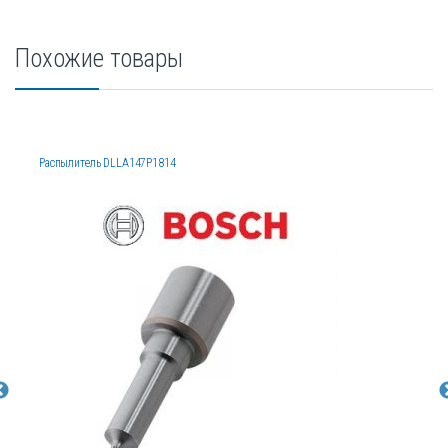
Похожие товары
Распылитель DLLA147P1814