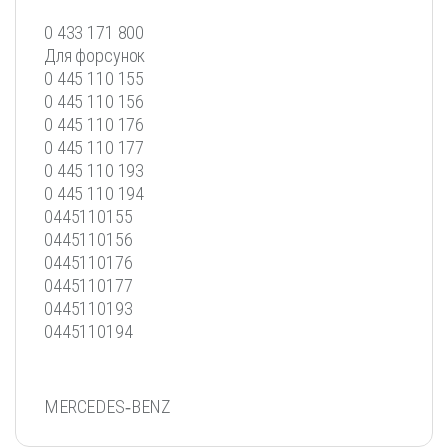
0 433 171 800
Для форсунок
0 445 110 155
0 445 110 156
0 445 110 176
0 445 110 177
0 445 110 193
0 445 110 194
0445110155
0445110156
0445110176
0445110177
0445110193
0445110194
MERCEDES‐BENZ