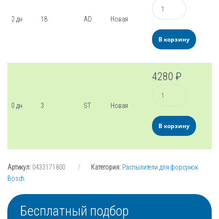
Количество
2 дн
18
AD
Новая
В корзину
4280
₽
Количество
0 дн
3
ST
Новая
В корзину
Артикул:
0433171800
Категория:
Распылители для форсунок
Bosch
Бесплатный подбор