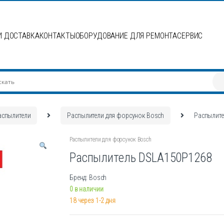
И ДОСТАВКА
КОНТАКТЫ
ОБОРУДОВАНИЕ ДЛЯ РЕМОНТА
СЕРВИС
аспылители
Распылители для форсунок Bosch
Распылит
Распылители для форсунок Bosch
Распылитель DSLA150P1268
Бренд: Bosch
0 в наличии
18 через 1-2 дня