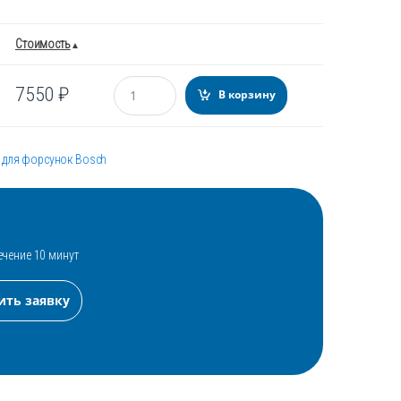
Стоимость
Количество
7550
₽
В корзину
 для форсунок Bosch
ечение 10 минут