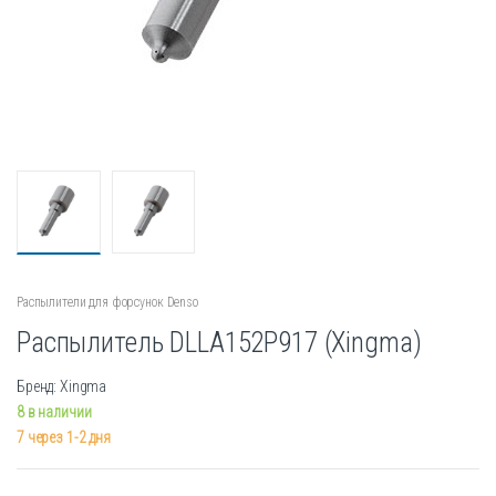
Распылители для форсунок Denso
Распылитель DLLA152P917 (Xingma)
Бренд: Xingma
8 в наличии
7 через 1-2 дня