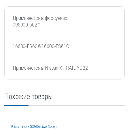
Применяется в форсунках:
095000-602#
16600-ES60#/16600-ES61C
Применяется в Nissan X-TRAIL YD22
Похожие товары
Распылитель G3S60 (LiweiDiesel)