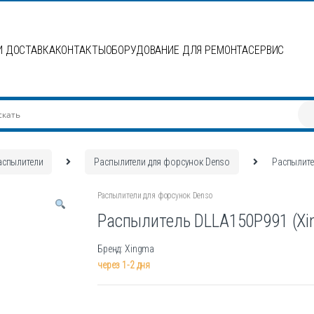
И ДОСТАВКА
КОНТАКТЫ
ОБОРУДОВАНИЕ ДЛЯ РЕМОНТА
СЕРВИС
аспылители
Распылители для форсунок Denso
Распылите
Распылители для форсунок Denso
Распылитель DLLA150P991 (Xi
Бренд: Xingma
через 1-2 дня