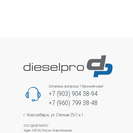
имеет
несколько
вариаций.
Опции
можно
выбрать
на
странице
товара.
Остались вопросы ? Звоните нам!
+7 (903) 904 38-94
+7 (960) 799 38-48
г. Новосибирск, ул. Степная 25/1 к.1
ООО "ДИЗЕЛЬПРО"
Адрес: 630124, Россия, Новосибирская