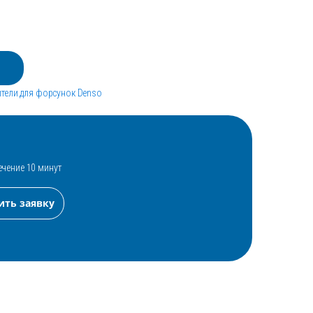
тели для форсунок Denso
ечение 10 минут