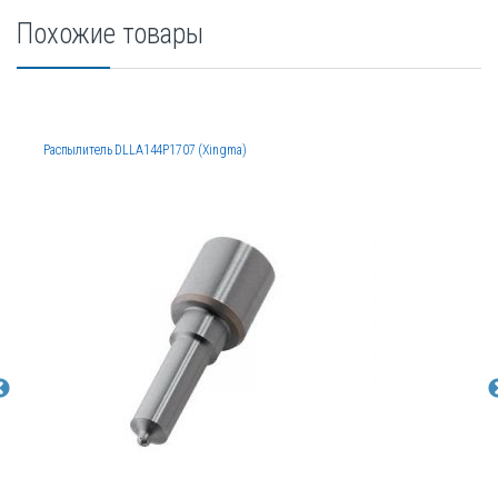
Похожие товары
Распылитель DLLA144P1707 (Xingma)