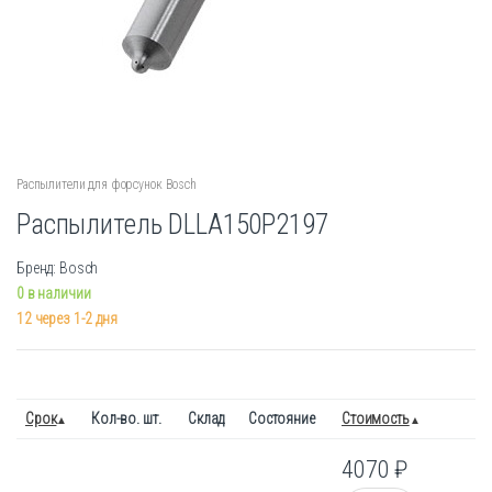
Распылители для форсунок Bosch
Распылитель DLLA150P2197
Бренд: Bosch
0 в наличии
12 через 1-2 дня
Срок
Кол-во. шт.
Склад
Состояние
Стоимость
4070
₽