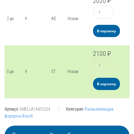
2020
₽
Количество
2 дн
4
AD
Новая
В корзину
2100
₽
Количество
0 дн
9
ST
Новая
В корзину
Артикул:
XMDLLA146P2324
Категория:
Распылители для
форсунок Bosch