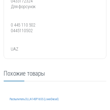
0433172324
Для форсунок
0 445 110 502
0445110502
UAZ
Похожие товары
Распылитель DLLA145P1655 (LiweiDiesel)