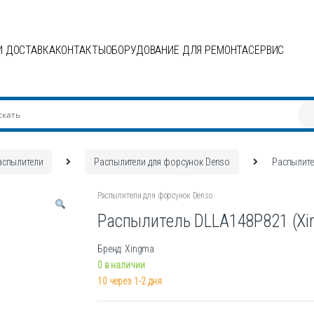
И ДОСТАВКА
КОНТАКТЫ
ОБОРУДОВАНИЕ ДЛЯ РЕМОНТА
СЕРВИС
аспылители
Распылители для форсунок Denso
Распылите
Распылители для форсунок Denso
Распылитель DLLA148P821 (Xi
Бренд: Xingma
0 в наличии
10 через 1-2 дня