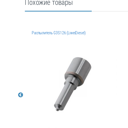
Похожие товары
Распылитель G3S126 (LiweiDiesel)