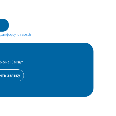
 для форсунок Bosch
ечение 10 минут