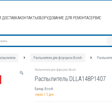
И ДОСТАВКА
КОНТАКТЫ
ОБОРУДОВАНИЕ ДЛЯ РЕМОНТА
СЕРВИС
аспылители
Распылители для форсунок Bosch
Распылит
Распылители для форсунок Bosch
Распылитель DLLA148P1407
Бренд: Bosch
через 1-2 дня