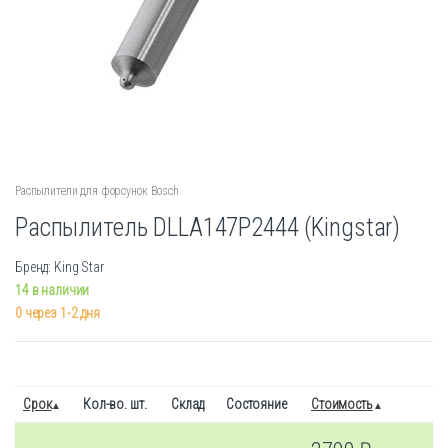
Распылители для форсунок Bosch
Распылитель DLLA147P2444 (Kingstar)
Бренд: King Star
14 в наличии
0 через 1-2 дня
Срок
Кол-во. шт.
Склад
Состояние
Стоимость