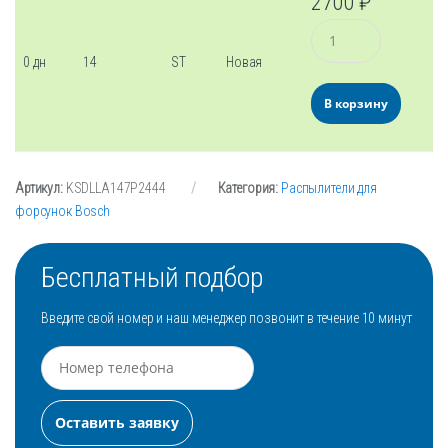
2700
₽
Количество
0 дн
14
ST
Новая
В корзину
Артикул:
KSDLLA147P2444
Категория:
Распылители для
форсунок Bosch
Бесплатный подбор
Введите свой номер и наш менеджер позвонит в течение 10 минут