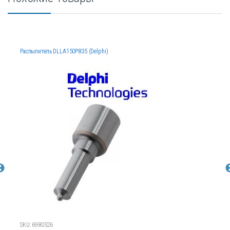
Распылитель DLLA150P835 (Delphi)
SKU: 6980526