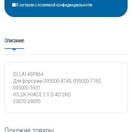
Я согласен с
политикой конфиденциальности
Описание
DLLA145P864
Для форсунки 095000-8740, 095000-7760,
095000-5931
HILUX/HIACE 2.5 D-4D 2KD
23670-39095
Похожие товары