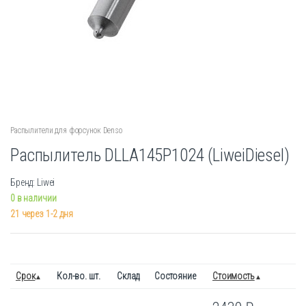
Распылители для форсунок Denso
Распылитель DLLA145P1024 (LiweiDiesel)
Бренд: Liwei
0 в наличии
21 через 1-2 дня
Срок
Кол-во. шт.
Склад
Состояние
Стоимость