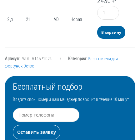
2430
₽
Количество
2 дн
21
AD
Новая
В корзину
Артикул:
LWDLLA145P1024
Категория:
Распылители для
форсунок Denso
Бесплатный подбор
Введите свой номер и наш менеджер позвонит в течение 10 минут