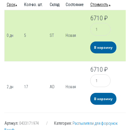
Срок
Кол-во. шт.
Склад
Состояние
Стоимость
6710
₽
Количество
0 дн
5
ST
Новая
В корзину
6710
₽
Количество
2 дн
17
AD
Новая
В корзину
Артикул:
0433171974
Категория:
Распылители для форсунок