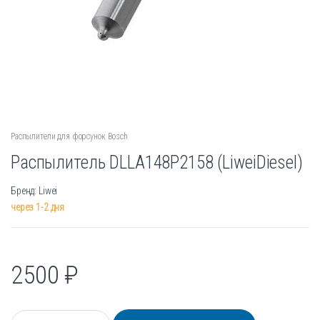
Распылители для форсунок Bosch
Распылитель DLLA148P2158 (LiweiDiesel)
Бренд: Liwei
через 1-2 дня
2500
₽
К