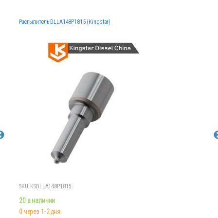
Распылитель DLLA148P1815 (Kingstar)
SKU: KSDLLA148P1815
20 в наличии
0 через 1-2 дня