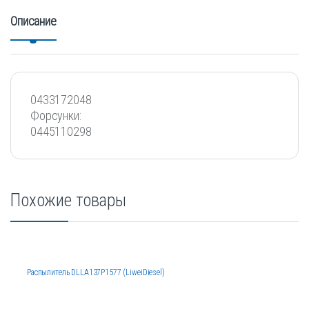
Описание
0433172048
Форсунки:
0445110298
Похожие товары
Распылитель DLLA137P1577 (LiweiDiesel)