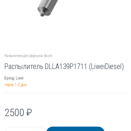
Распылители для форсунок Bosch
Распылитель DLLA139P1711 (LiweiDiesel)
Бренд: Liwei
через 1-2 дня
2500
₽
К