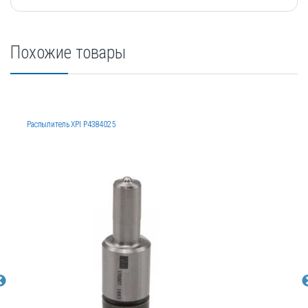
Похожие товары
Распылитель XPI P4384025