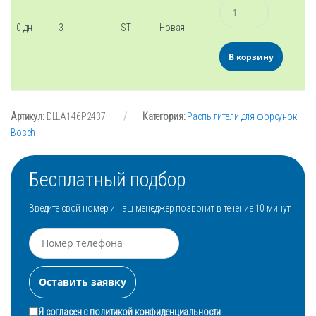
Количество
0 дн
3
ST
Новая
В корзину
Артикул:
DLLA146P2437
Категория:
Распылители для форсунок
Bosch
Бесплатный подбор
Введите свой номер и наш менеджер позвонит в течение 10 минут
Я согласен с
политикой конфиденциальности