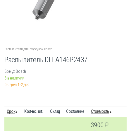
Распылители для форсунок Bosch
Распылитель DLLA146P2437
Бренд: Bosch
3 в наличии
0 через 1-2 дня
Срок
Кол-во. шт.
Склад
Состояние
Стоимость
3900
₽