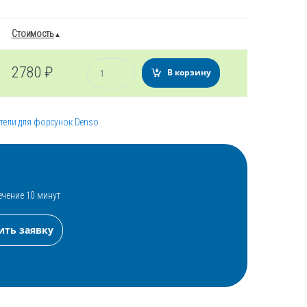
Стоимость
Количество
2780
₽
В корзину
тели для форсунок Denso
ечение 10 минут