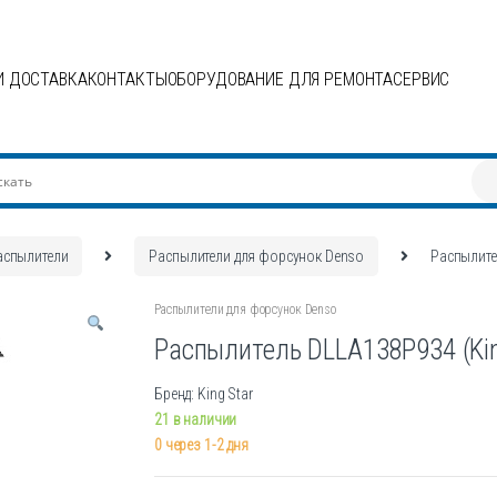
И ДОСТАВКА
КОНТАКТЫ
ОБОРУДОВАНИЕ ДЛЯ РЕМОНТА
СЕРВИС
аспылители
Распылители для форсунок Denso
Распылите
Распылители для форсунок Denso
Распылитель DLLA138P934 (Kin
Бренд: King Star
21 в наличии
0 через 1-2 дня