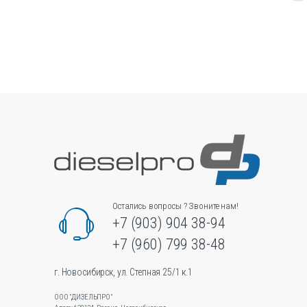
товар
имеет
несколько
вариаций.
Опции
можно
выбрать
на
странице
товара.
Остались вопросы ? Звоните нам!
+7 (903) 904 38-94
+7 (960) 799 38-48
г. Новосибирск, ул. Степная 25/1 к.1
ООО "ДИЗЕЛЬПРО"