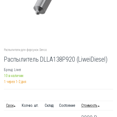
Распылители для форсунок Denso
Распылитель DLLA138P920 (LiweiDiesel)
Бренд: Liwei
10 в наличии
1 через 1-2 дня
Срок
Кол-во. шт.
Склад
Состояние
Стоимость