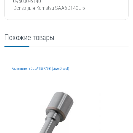
095000-6140
Denso для Komatsu SAA6D140E-5
Похожие товары
Распылитель DLLA152P798 (LiweiDiesel)