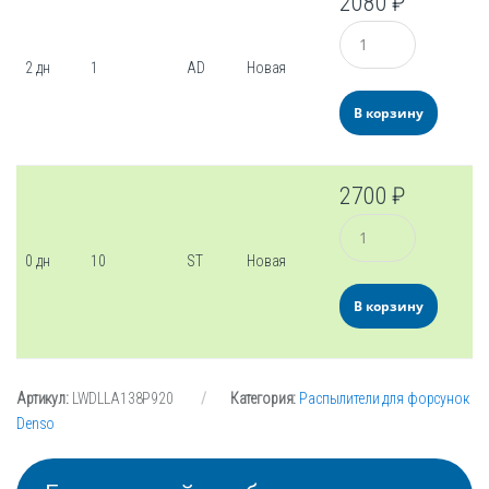
2080
₽
Количество
2 дн
1
AD
Новая
В корзину
2700
₽
Количество
0 дн
10
ST
Новая
В корзину
Артикул:
LWDLLA138P920
Категория:
Распылители для форсунок
Denso