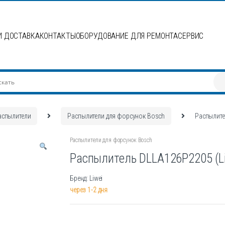
И ДОСТАВКА
КОНТАКТЫ
ОБОРУДОВАНИЕ ДЛЯ РЕМОНТА
СЕРВИС
аспылители
Распылители для форсунок Bosch
Распылите
Распылители для форсунок Bosch
Распылитель DLLA126P2205 (Li
Бренд: Liwei
через 1-2 дня