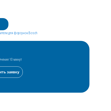
ители для форсунок Bosch
ечение 10 минут