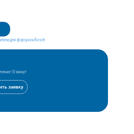
ители для форсунок Bosch
ечение 10 минут