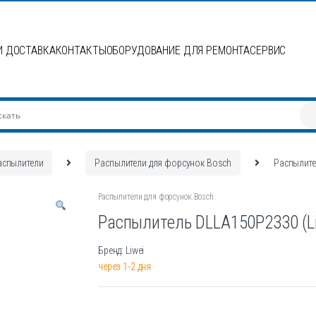
И ДОСТАВКА
КОНТАКТЫ
ОБОРУДОВАНИЕ ДЛЯ РЕМОНТА
СЕРВИС
аспылители
Распылители для форсунок Bosch
Распылите
Распылители для форсунок Bosch
Распылитель DLLA150P2330 (Li
Бренд: Liwei
через 1-2 дня