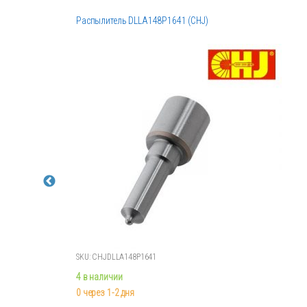
Распылитель DLLA148P1641 (CHJ)
SKU: CHJDLLA148P1641
4 в наличии
0 через 1-2 дня