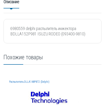
Описание
6980559 delphi распылитель инжектора
BDLLA152P981 ISUZU RODEO (093400-9810)
Похожие товары
Распылитель DLLA148P872 (Delphi)