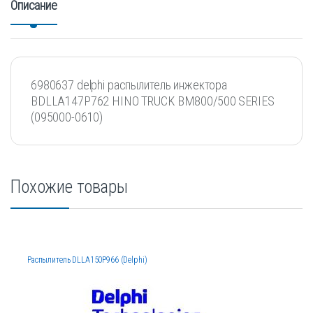
Описание
6980637 delphi распылитель инжектора
BDLLA147P762 HINO TRUCK BM800/500 SERIES
(095000-0610)
Похожие товары
Распылитель DLLA150P966 (Delphi)