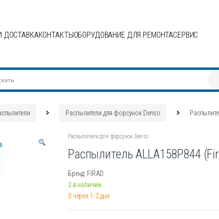
И ДОСТАВКА
КОНТАКТЫ
ОБОРУДОВАНИЕ ДЛЯ РЕМОНТА
СЕРВИС
аспылители
Распылители для форсунок Denso
Распылите
Распылители для форсунок Denso
Распылитель ALLA158P844 (Fir
Бренд: FIRAD
2 в наличии
0 через 1-2 дня