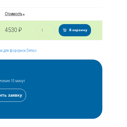
Стоимость
Количество
4530
₽
В корзину
ли для форсунок Denso
ечение 10 минут