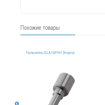
Похожие товары
Распылитель DLLA150P991 (Xingma)