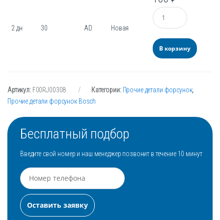
Количество
2 дн
30
AD
Новая
В корзину
Артикул:
F00RJ00308
Категории:
Прочие детали форсунок
,
Прочие детали форсунок Bosch
Бесплатный подбор
Введите свой номер и наш менеджер позвонит в течение 10 минут