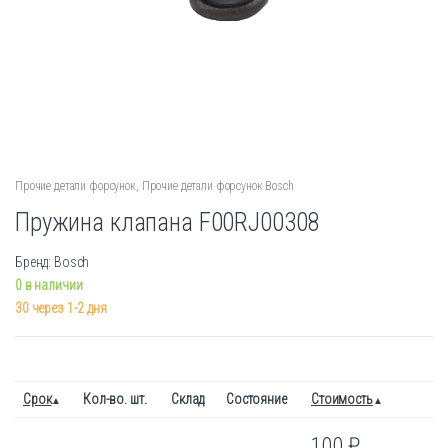
Прочие детали форсунок
,
Прочие детали форсунок Bosch
Пружина клапана F00RJ00308
Бренд: Bosch
0 в наличии
30 через 1-2 дня
Срок
Кол-во. шт.
Склад
Состояние
Стоимость
100
₽