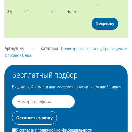
Количество
0 дн
44
ST
Новая
В корзину
Артикул:
Н/Д
Категории:
Прочие детали форсунок
,
Прочие детали
форсунок Denso
Бесплатный подбор
Введите свой номер и наш менеджер позвонит в течение 10 минут
Я согласен с
политикой конфиденциальности