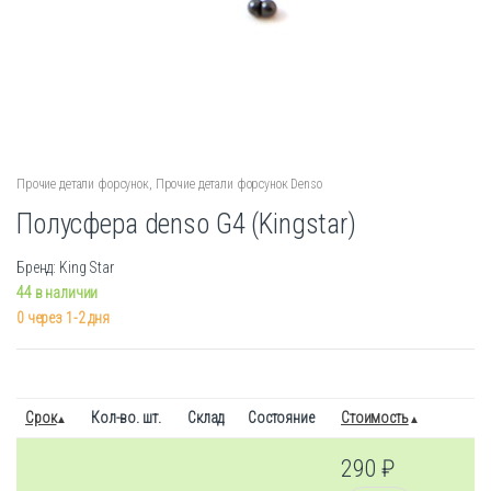
Прочие детали форсунок
,
Прочие детали форсунок Denso
Полусфера denso G4 (Kingstar)
Бренд: King Star
44 в наличии
0 через 1-2 дня
Срок
Кол-во. шт.
Склад
Состояние
Стоимость
290
₽