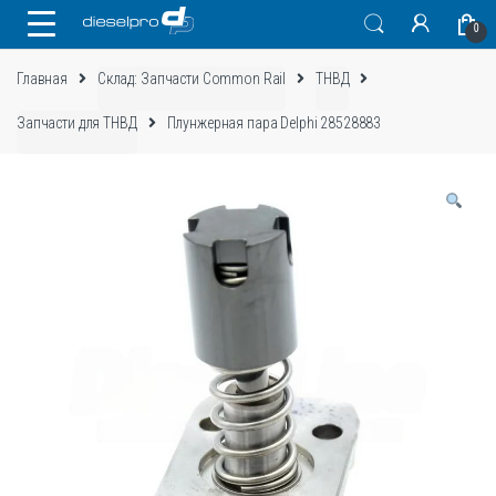
Skip
Skip
0
to
to
navigation
content
Главная
Склад: Запчасти Common Rail
ТНВД
Запчасти для ТНВД
Плунжерная пара Delphi 28528883