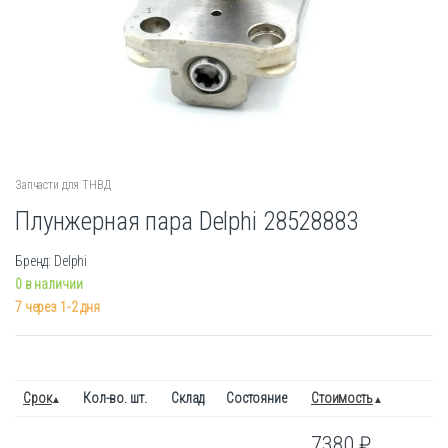
Запчасти для ТНВД
Плунжерная пара Delphi 28528883
Бренд: Delphi
0 в наличии
7 через 1-2 дня
Срок
Кол-во. шт.
Склад
Состояние
Стоимость
7380
₽