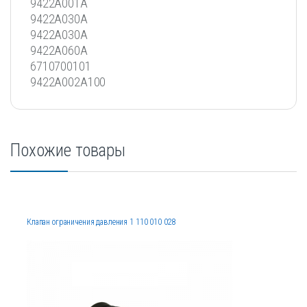
9422A001A
9422A030A
9422A030A
9422A060A
6710700101
9422A002A100
Похожие товары
Клапан ограничения давления 1 110 010 028