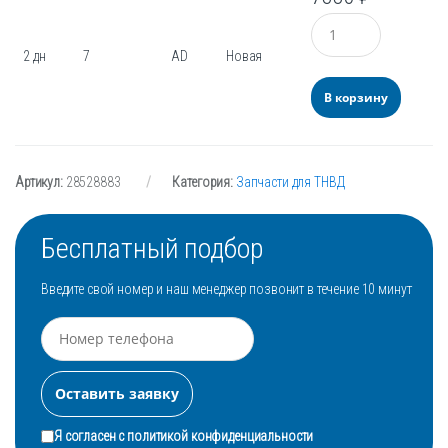
Количество
2 дн
7
AD
Новая
В корзину
Артикул:
28528883
Категория:
Запчасти для ТНВД
Бесплатный подбор
Введите свой номер и наш менеджер позвонит в течение 10 минут
Я согласен с
политикой конфиденциальности