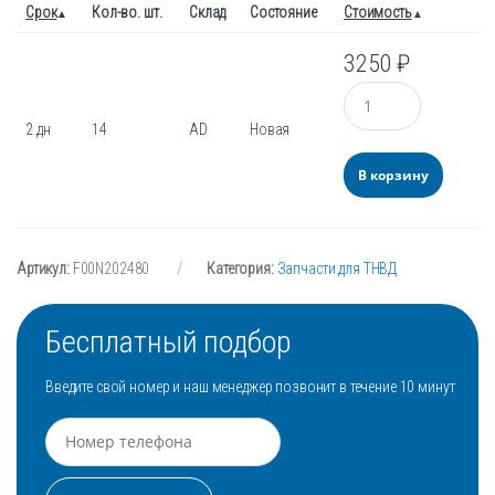
Срок
Кол-во. шт.
Склад
Состояние
Стоимость
3250
₽
Количество
2 дн
14
AD
Новая
В корзину
Артикул:
F00N202480
Категория:
Запчасти для ТНВД
Бесплатный подбор
Введите свой номер и наш менеджер позвонит в течение 10 минут