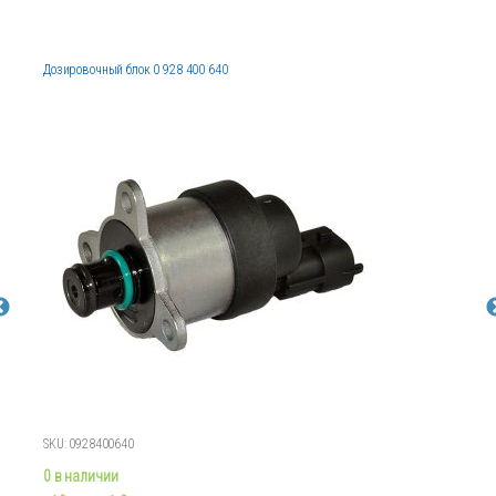
Дозировочный блок 0 928 400 640
SKU: 0928400640
0 в наличии