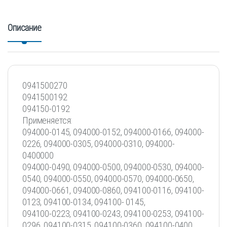
Описание
0941500270
0941500192
094150-0192
Применяется:
094000-0145, 094000-0152, 094000-0166, 094000-
0226, 094000-0305, 094000-0310, 094000-
0400000
094000-0490, 094000-0500, 094000-0530, 094000-
0540, 094000-0550, 094000-0570, 094000-0650,
094000-0661, 094000-0860, 094100-0116, 094100-
0123, 094100-0134, 094100- 0145,
094100-0223, 094100-0243, 094100-0253, 094100-
0296, 094100-0315, 094100-0360, 094100-0400,