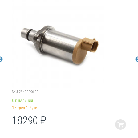
SKU: 294200-0650
0 в наличии
1 через 1-2 дня
18290
₽
Этот
товар