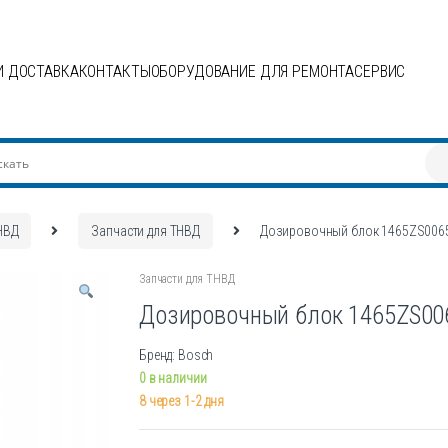
И ДОСТАВКА
КОНТАКТЫ
ОБОРУДОВАНИЕ ДЛЯ РЕМОНТА
СЕРВИС
НВД
Запчасти для ТНВД
Дозировочный блок 1465ZS006
Запчасти для ТНВД
Дозировочный блок 1465ZS00
Бренд: Bosch
0 в наличии
8 через 1-2 дня