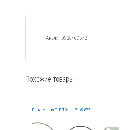
Аналог 0928400572
Похожие товары
Ремкомплект ТНВД Delphi 7135-677