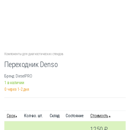
Компоненты для диагностических стендов
Переходник Denso
Бренд: DieselPRO
1 в наличии
0 через 1-2 дня
Срок
Кол-во. шт.
Склад
Состояние
Стоимость
1250
₽