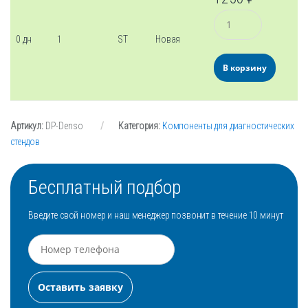
Количество
0 дн
1
ST
Новая
В корзину
Артикул:
DP-Denso
Категория:
Компоненты для диагностических
стендов
Бесплатный подбор
Введите свой номер и наш менеджер позвонит в течение 10 минут