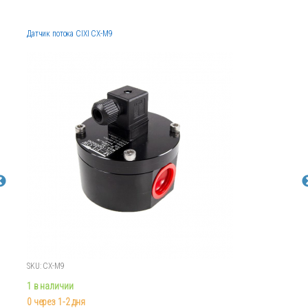
Датчик потока CIXI CX-M9
SKU: CX-M9
1 в наличии
0 через 1-2 дня