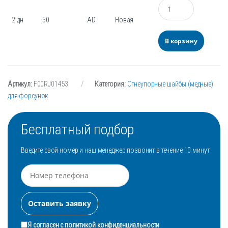
Количество
2 дн
50
AD
Новая
В корзину
Артикул:
F00RJ01453
Категория:
Огнеупорные шайбы (медные)
для форсунок
Бесплатный подбор
Введите свой номер и наш менеджер позвонит в течение 10 минут
Я согласен с
политикой конфиденциальности