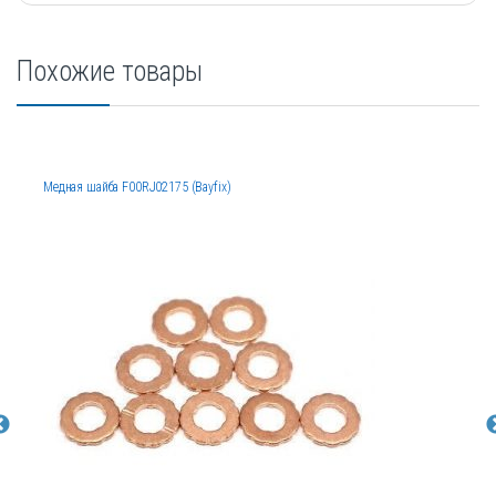
Похожие товары
Медная шайба F00RJ02175 (Bayfix)