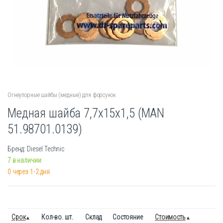
Огнеупорные шайбы (медные) для форсунок
Медная шайба 7,7x15x1,5 (MAN
51.98701.0139)
Бренд: Diesel Technic
7 в наличии
0 через 1-2 дня
Срок
Кол-во. шт.
Склад
Состояние
Стоимость