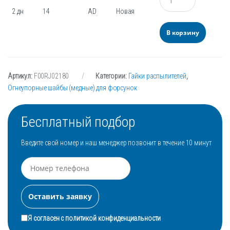
2 дн
14
AD
Новая
В корзину
Артикул:
F00RJ02180
Категории:
Гайки распылителей
,
Огнеупорные шайбы (медные) для форсунок
Бесплатный подбор
Введите свой номер и наш менеджер позвонит в течение 10 минут
Я согласен с
политикой конфиденциальности