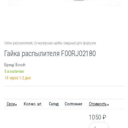
Гайки распылителей
,
Огнеупорные шайбы (медные) для форсунок
Гайка распылителя F00RJ02180
Бренд: Bosch
0 в наличии
14 через 1-2 дня
Срок
Кол-во. шт.
Склад
Состояние
Стоимость
1050
₽
Количество