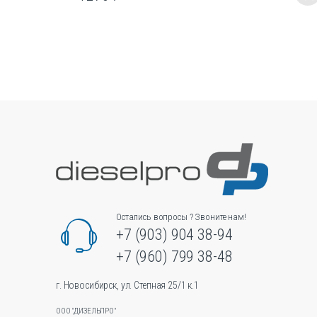
Этот
товар
имеет
несколько
вариаций.
Опции
можно
выбрать
на
странице
товара.
Остались вопросы ? Звоните нам!
+7 (903) 904 38-94
+7 (960) 799 38-48
г. Новосибирск, ул. Степная 25/1 к.1
ООО "ДИЗЕЛЬПРО"