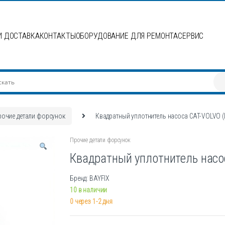
И ДОСТАВКА
КОНТАКТЫ
ОБОРУДОВАНИЕ ДЛЯ РЕМОНТА
СЕРВИС
рочие детали форсунок
Квадратный уплотнитель насоса CAT-VOLVO 
Прочие детали форсунок
Квадратный уплотнитель насо
Бренд: BAYFIX
10 в наличии
0 через 1-2 дня