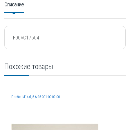
Описание
F00VC17504
Похожие товары
Пробка М14х1,5 А-15-001-00-02-00