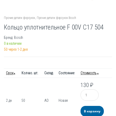
Прочие детали форсунок
,
Прочие детали форсунок Bosch
Кольцо уплотнительное F 00V C17 504
Бренд: Bosch
0 в наличии
50 через 1-2 дня
Срок
Кол-во. шт.
Склад
Состояние
Стоимость
130
₽
Количество
2 дн
50
AD
Новая
В корзину