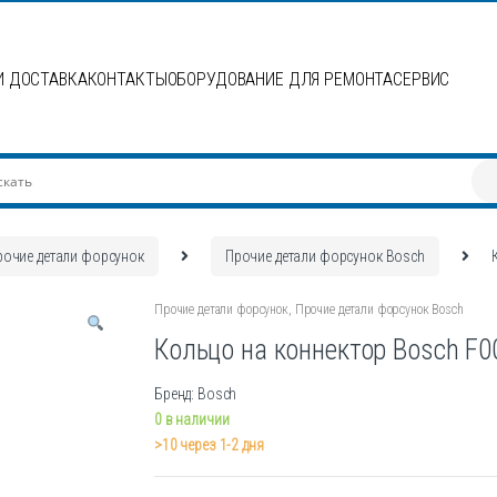
И ДОСТАВКА
КОНТАКТЫ
ОБОРУДОВАНИЕ ДЛЯ РЕМОНТА
СЕРВИС
рочие детали форсунок
Прочие детали форсунок Bosch
Прочие детали форсунок
,
Прочие детали форсунок Bosch
Кольцо на коннектор Bosch F
Бренд: Bosch
0 в наличии
>10 через 1-2 дня