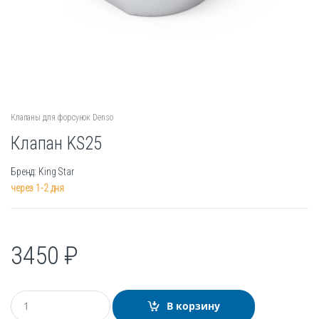
Клапаны для форсунок Denso
Клапан KS25
Бренд: King Star
через 1-2 дня
3450
₽
К
В корзину
о