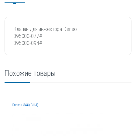
Клапан для инжектора Denso
095000-077#
095000-094#
Похожие товары
Клапан 34# (CHJ)