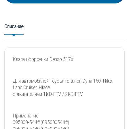
Описание
Клапан форсунки Denso 517#
Для автомобилей Toyota Fortuner, Dyna 150, Hilux,
Land Cruiser, Hiace
с двигателями 1KD-FTV / 2KD-FTV
Применение:
095000-544# (095000544#)
095000-5440 (0950005440)