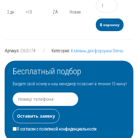
Количество
2 дн
>10
ZA
Новая
В корзину
Артикул:
CHJ517#
Категория:
Клапаны для форсунок Denso
Бесплатный подбор
Введите свой номер и наш менеджер позвонит в течение 10 минут
Я согласен с
политикой конфиденциальности