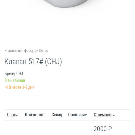
Клапаны для форсунок Denso
Клапан 517# (CHJ)
Бренд: CHJ
0 в наличии
>10 через 1-2 дня
Срок
Кол-во. шт.
Склад
Состояние
Стоимость
2000
₽