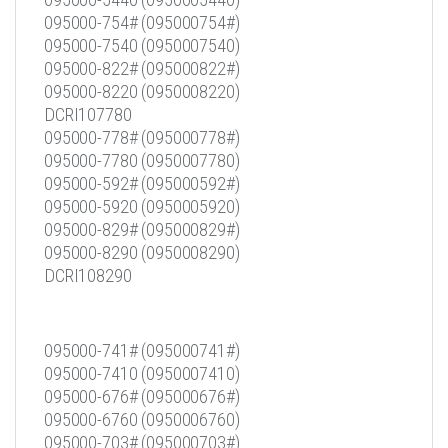
095000-754# (095000754#)
095000-7540 (0950007540)
095000-822# (095000822#)
095000-8220 (0950008220)
DCRI107780
095000-778# (095000778#)
095000-7780 (0950007780)
095000-592# (095000592#)
095000-5920 (0950005920)
095000-829# (095000829#)
095000-8290 (0950008290)
DCRI108290
095000-741# (095000741#)
095000-7410 (0950007410)
095000-676# (095000676#)
095000-6760 (0950006760)
095000-703# (095000703#)