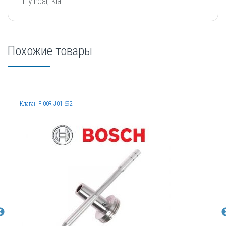
Hyindai, Kia
Похожие товары
Клапан F 00R J01 692