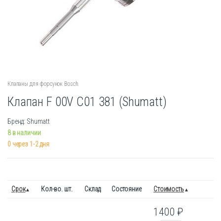
Клапаны для форсунок Bosch
Клапан F 00V C01 381 (Shumatt)
Бренд: Shumatt
8 в наличии
0 через 1-2 дня
Срок
Кол-во. шт.
Склад
Состояние
Стоимость
1400
₽