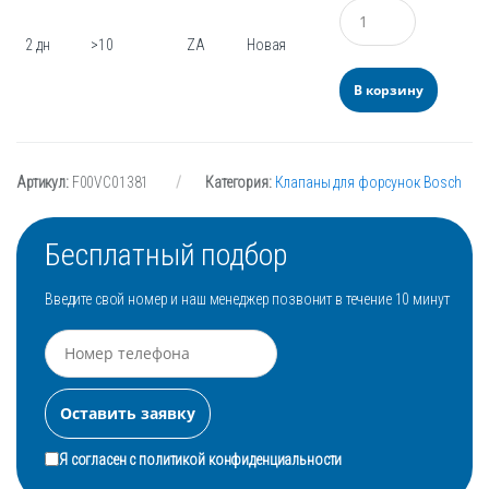
Количество
2 дн
>10
ZA
Новая
В корзину
Артикул:
F00VC01381
Категория:
Клапаны для форсунок Bosch
Бесплатный подбор
Введите свой номер и наш менеджер позвонит в течение 10 минут
Я согласен с
политикой конфиденциальности