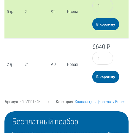
Количество
0 дн
2
ST
Новая
В корзину
6640
₽
Количество
2 дн
24
AD
Новая
В корзину
Артикул:
F00VC01345
Категория:
Клапаны для форсунок Bosch
Бесплатный подбор