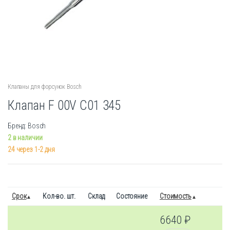
Клапаны для форсунок Bosch
Клапан F 00V C01 345
Бренд: Bosch
2 в наличии
24 через 1-2 дня
Срок
Кол-во. шт.
Склад
Состояние
Стоимость
6640
₽