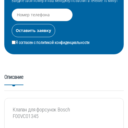
Введите свой номер и наш менеджер позвонит в течение 10 минут
Я согласен с
политикой конфиденциальности
Описание
Клапан для форсунок Bosch
F00VC01345