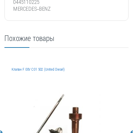
0445110225
MERCEDES‐BENZ
Похожие товары
Клапан F 00V C01 502 (United Diesel)