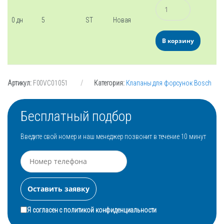
Количество
0 дн
5
ST
Новая
В корзину
Артикул:
F00VC01051
Категория:
Клапаны для форсунок Bosch
Бесплатный подбор
Введите свой номер и наш менеджер позвонит в течение 10 минут
Я согласен с
политикой конфиденциальности