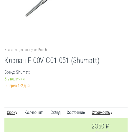
Клапаны для форсунок Bosch
Клапан F 00V C01 051 (Shumatt)
Бренд: Shumatt
5 в наличии
0 через 1-2 дня
Срок
Кол-во. шт.
Склад
Состояние
Стоимость
2350
₽