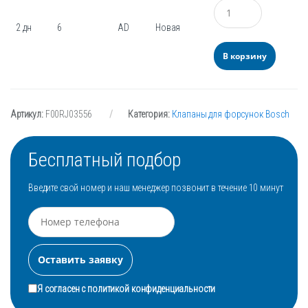
Количество
2 дн
6
AD
Новая
В корзину
Артикул:
F00RJ03556
Категория:
Клапаны для форсунок Bosch
Бесплатный подбор
Введите свой номер и наш менеджер позвонит в течение 10 минут
Я согласен с
политикой конфиденциальности