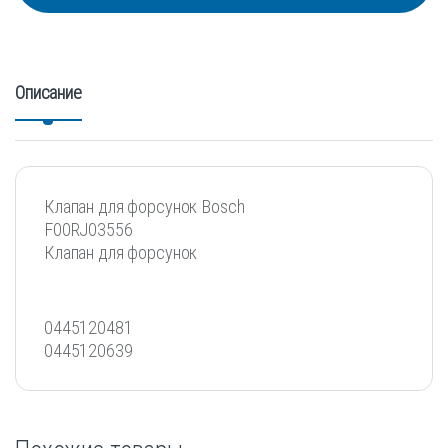
Описание
Клапан для форсунок Bosch
F00RJ03556
Клапан для форсунок
0445120481
0445120639