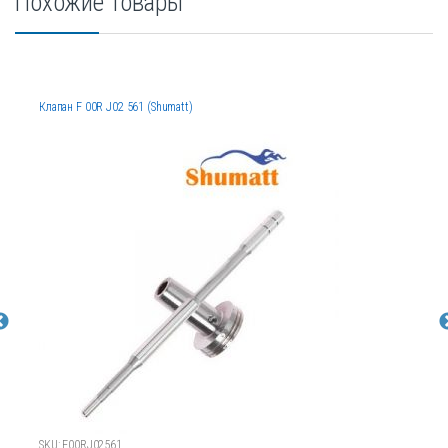
Похожие товары
Клапан F 00R J02 561 (Shumatt)
SKU: F00RJ02561