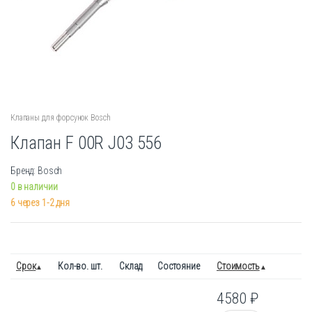
Клапаны для форсунок Bosch
Клапан F 00R J03 556
Бренд: Bosch
0 в наличии
6 через 1-2 дня
Срок
Кол-во. шт.
Склад
Состояние
Стоимость
4580
₽