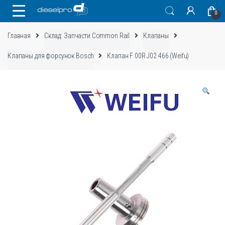
Skip
Skip
0
to
to
navigation
content
Главная
Склад: Запчасти Common Rail
Клапаны
Клапаны для форсунок Bosch
Клапан F 00R J02 466 (Weifu)