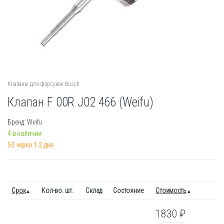
Клапаны для форсунок Bosch
Клапан F 00R J02 466 (Weifu)
Бренд: Weifu
4 в наличии
50 через 1-2 дня
Срок
Кол-во. шт.
Склад
Состояние
Стоимость
1830
₽