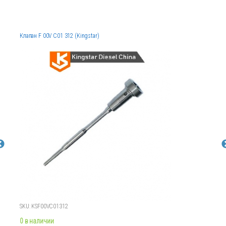
Клапан F 00V C01 312 (Kingstar)
SKU: KSF00VC01312
0 в наличии