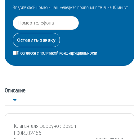
Введите свой номер и наш менеджер позвонит в течение 10 минут
Я согласен с
политикой конфиденциальности
Описание
Клапан для форсунок Bosch
F00RJ02466