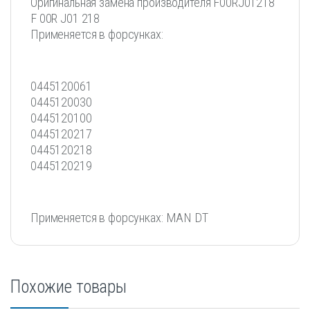
Оригинальная замена производителя F00RJ01218
F 00R J01 218
Применяется в форсунках:
0445120061
0445120030
0445120100
0445120217
0445120218
0445120219
Применяется в форсунках: MAN DT
Похожие товары