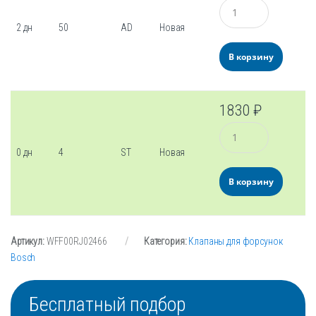
Количество
2 дн
50
AD
Новая
В корзину
1830
₽
Количество
0 дн
4
ST
Новая
В корзину
Артикул:
WFF00RJ02466
Категория:
Клапаны для форсунок
Bosch
Бесплатный подбор