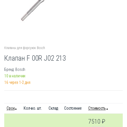
Клапаны для форсунок Bosch
Клапан F 00R J02 213
Бренд: Bosch
10 в наличии
16 через 1-2 дня
Срок
Кол-во. шт.
Склад
Состояние
Стоимость
7510
₽