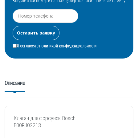
Введите свой номер и наш менеджер позвонит в течение 10 минут
Я согласен с
политикой конфиденциальности
Описание
Клапан для форсунок Bosch
F00RJ02213