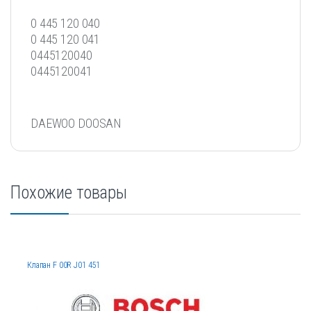
0 445 120 040
0 445 120 041
0445120040
0445120041
DAEWOO DOOSAN
Похожие товары
Клапан F 00R J01 451