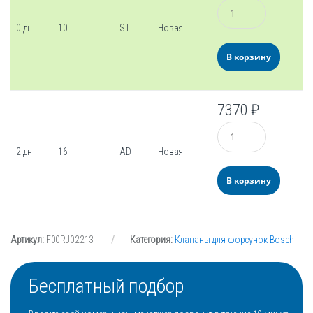
Количество
0 дн
10
ST
Новая
В корзину
7370
₽
Количество
2 дн
16
AD
Новая
В корзину
Артикул:
F00RJ02213
Категория:
Клапаны для форсунок Bosch
Бесплатный подбор