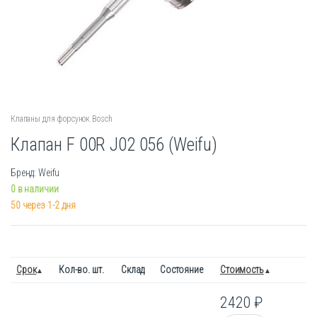
Клапаны для форсунок Bosch
Клапан F 00R J02 056 (Weifu)
Бренд: Weifu
0 в наличии
50 через 1-2 дня
Срок
Кол-во. шт.
Склад
Состояние
Стоимость
2420
₽