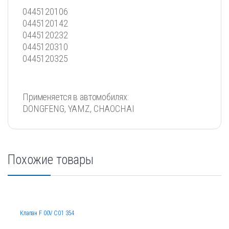
0445120106
0445120142
0445120232
0445120310
0445120325
Применяется в автомобилях:
DONGFENG, YAMZ, CHAOCHAI
Похожие товары
Клапан F 00V C01 354