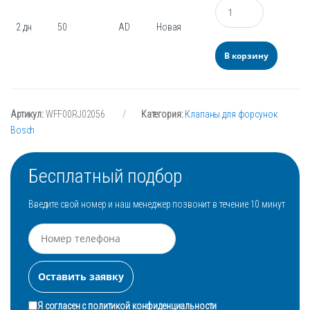
Количество
2 дн
50
AD
Новая
В корзину
Артикул:
WFF00RJ02056
Категория:
Клапаны для форсунок
Bosch
Бесплатный подбор
Введите свой номер и наш менеджер позвонит в течение 10 минут
Я согласен с
политикой конфиденциальности