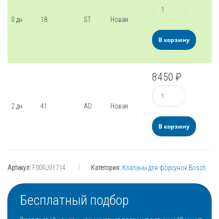
Количество
0 дн
18
ST
Новая
В корзину
8450
₽
Количество
2 дн
41
AD
Новая
В корзину
Артикул:
F00RJ01714
Категория:
Клапаны для форсунок Bosch
Бесплатный подбор