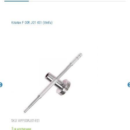
Клапан F 00R J01 451 (Weifu)
SKU: WFF00RJ01451
3 в наличии