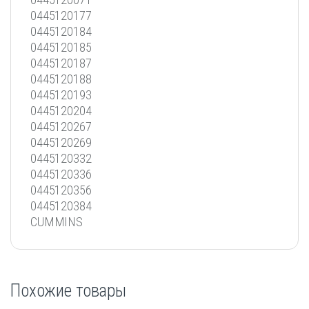
0445120177
0445120184
0445120185
0445120187
0445120188
0445120193
0445120204
0445120267
0445120269
0445120332
0445120336
0445120356
0445120384
CUMMINS
Похожие товары