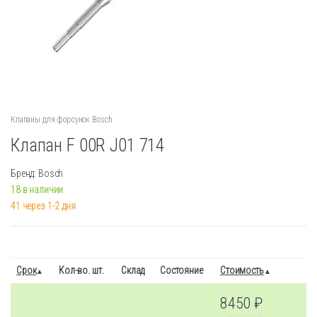
Клапаны для форсунок Bosch
Клапан F 00R J01 714
Бренд: Bosch
18 в наличии
41 через 1-2 дня
Срок
Кол-во. шт.
Склад
Состояние
Стоимость
8450
₽