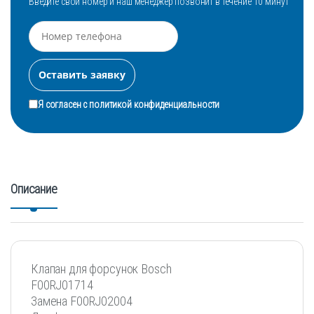
Введите свой номер и наш менеджер позвонит в течение 10 минут
Я согласен с
политикой конфиденциальности
Описание
Клапан для форсунок Bosch
F00RJ01714
Замена F00RJ02004