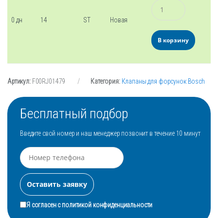
Количество
0 дн
14
ST
Новая
В корзину
Артикул:
F00RJ01479
Категория:
Клапаны для форсунок Bosch
Бесплатный подбор
Введите свой номер и наш менеджер позвонит в течение 10 минут
Я согласен с
политикой конфиденциальности