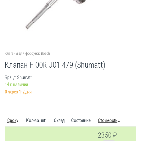
Клапаны для форсунок Bosch
Клапан F 00R J01 479 (Shumatt)
Бренд: Shumatt
14 в наличии
0 через 1-2 дня
Срок
Кол-во. шт.
Склад
Состояние
Стоимость
2350
₽