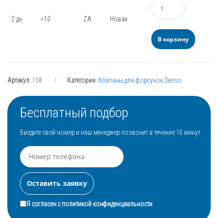
Количество
2 дн
>10
ZA
Новая
В корзину
Артикул:
10#
Категория:
Клапаны для форсунок Denso
Бесплатный подбор
Введите свой номер и наш менеджер позвонит в течение 10 минут
Я согласен с
политикой конфиденциальности