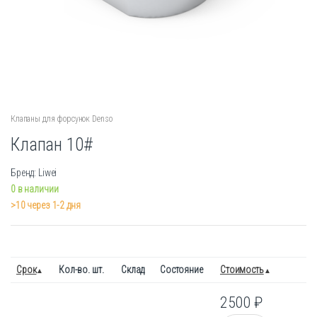
Клапаны для форсунок Denso
Клапан 10#
Бренд: Liwei
0 в наличии
>10 через 1-2 дня
Срок
Кол-во. шт.
Склад
Состояние
Стоимость
2500
₽