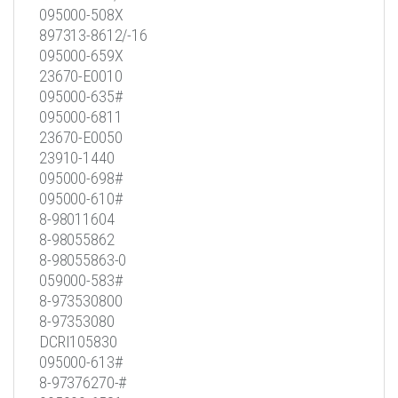
095000-508X
897313-8612/-16
095000-659X
23670-E0010
095000-635#
095000-6811
23670-E0050
23910-1440
095000-698#
095000-610#
8-98011604
8-98055862
8-98055863-0
059000-583#
8-973530800
8-97353080
DCRI105830
095000-613#
8-97376270-#