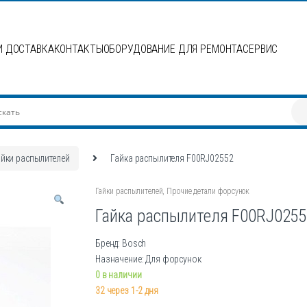
И ДОСТАВКА
КОНТАКТЫ
ОБОРУДОВАНИЕ ДЛЯ РЕМОНТА
СЕРВИС
айки распылителей
Гайка распылителя F00RJ02552
Гайки распылителей
,
Прочие детали форсунок
Гайка распылителя F00RJ0255
Бренд: Bosch
Назначение: Для форсунок
0 в наличии
32 через 1-2 дня