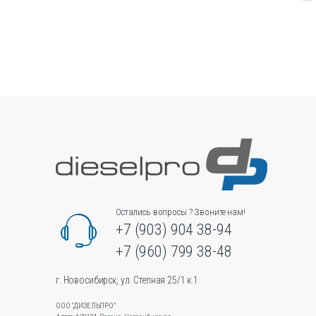
товар
имеет
несколько
вариаций.
Опции
можно
выбрать
на
странице
товара.
Остались вопросы ? Звоните нам!
+7 (903) 904 38-94
+7 (960) 799 38-48
г. Новосибирск, ул. Степная 25/1 к.1
ООО "ДИЗЕЛЬПРО"