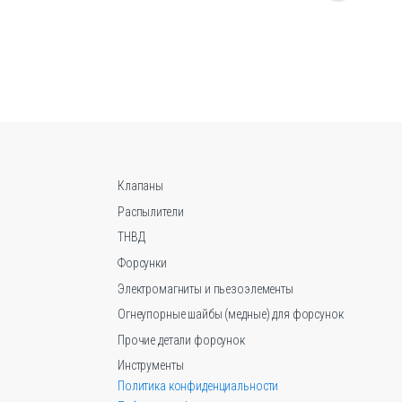
товар
имеет
несколько
вариаций.
Опции
можно
выбрать
на
странице
Клапаны
товара.
Распылители
ТНВД
Форсунки
Электромагниты и пьезоэлементы
Огнеупорные шайбы (медные) для форсунок
Прочие детали форсунок
Инструменты
Политика конфиденциальности