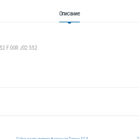
Описание
52 F 00R J02 552