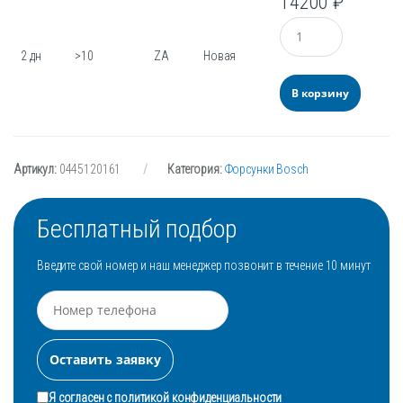
14200
₽
Количество
2 дн
>10
ZA
Новая
В корзину
Артикул:
0445120161
Категория:
Форсунки Bosch
Бесплатный подбор
Введите свой номер и наш менеджер позвонит в течение 10 минут
Я согласен с
политикой конфиденциальности