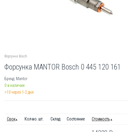
Форсунки Bosch
Форсунка MANTOR Bosch 0 445 120 161
Бренд: Mantor
0 в наличии
>10 через 1-2 дня
Срок
Кол-во. шт.
Склад
Состояние
Стоимость