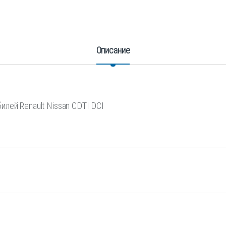
Описание
лей Renault Nissan CDTI DCI