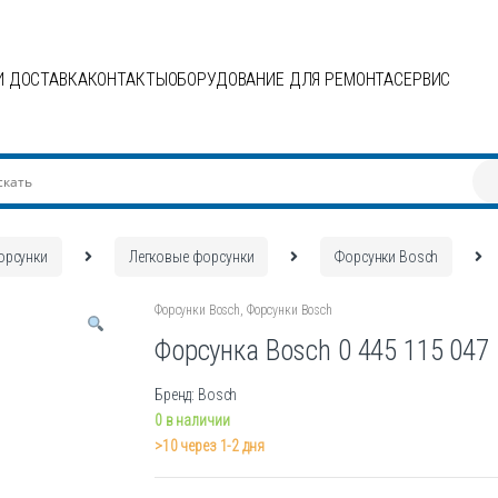
И ДОСТАВКА
КОНТАКТЫ
ОБОРУДОВАНИЕ ДЛЯ РЕМОНТА
СЕРВИС
орсунки
Легковые форсунки
Форсунки Bosch
Форсунки Bosch
,
Форсунки Bosch
Форсунка Bosch 0 445 115 047
Бренд: Bosch
0 в наличии
>10 через 1-2 дня